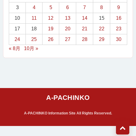
3
4
5
6
7
8
9
10
11
12
13
14
15
16
17
18
19
20
21
22
23
24
25
26
27
28
29
30
« 8月
10月 »
A-PACHINKO Information Site All Rights Reserved.