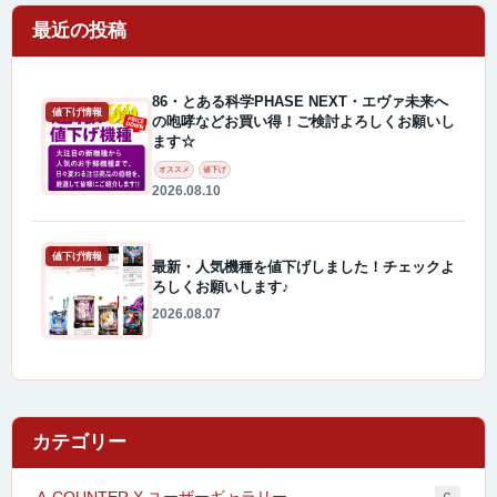
最近の投稿
86・とある科学PHASE NEXT・エヴァ未来へ
値下げ情報
の咆哮などお買い得！ご検討よろしくお願いし
ます☆
オススメ
値下げ
2026.08.10
値下げ情報
最新・人気機種を値下げしました！チェックよ
ろしくお願いします♪
2026.08.07
カテゴリー
A-COUNTER X ユーザーギャラリー