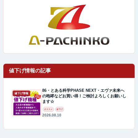
86・とある科学PHASE NEXT・エヴァ未来へ
値下げ情報
の咆哮などお買い得！ご検討よろしくお願いし
ます☆
オススメ
値下げ
2026.08.10