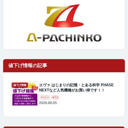
エヴァ はじまりの記憶・とある科学 PHASE
値下げ情報
NEXTなど人気機種がお買い得です！！
オススメ
値下げ
2026.08.05