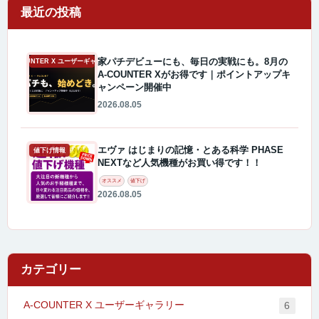
最近の投稿
家パチデビューにも、毎日の実戦にも。8月の
A-COUNTER X ユーザーギャラリー
A-COUNTER Xがお得です｜ポイントアップキ
ャンペーン開催中
2026.08.05
エヴァ はじまりの記憶・とある科学 PHASE
値下げ情報
NEXTなど人気機種がお買い得です！！
オススメ
値下げ
2026.08.05
カテゴリー
A-COUNTER X ユーザーギャラリー
6