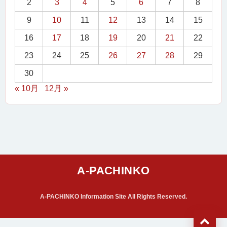
2
3
4
5
6
7
8
9
10
11
12
13
14
15
16
17
18
19
20
21
22
23
24
25
26
27
28
29
30
« 10月
12月 »
A-PACHINKO Information Site All Rights Reserved.