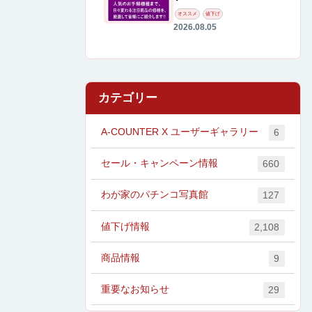
オススメ
値下げ
2026.08.05
カテゴリー
A-COUNTER X ユーザーギャラリー
6
セール・キャンペーン情報
660
わが家のパチンコ写真館
127
値下げ情報
2,108
商品情報
9
重要なお知らせ
29