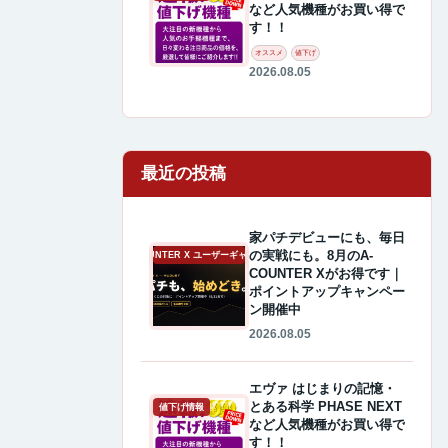
など人気機種がお買い得で
す！！
オススメ
値下げ
2026.08.05
最近の投稿
家パチデビューにも、毎日
の実戦にも。8月のA-
A-COUNTER X ユーザーギャラリー
COUNTER Xがお得です｜
ポイントアップキャンペー
ン開催中
2026.08.05
エヴァ はじまりの記憶・
とある科学 PHASE NEXT
値下げ情報
など人気機種がお買い得で
す！！