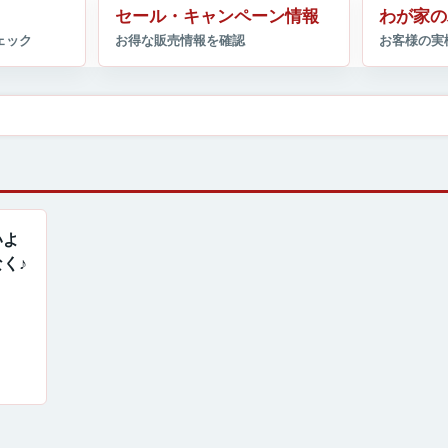
セール・キャンペーン情報
わが家の
いよ
く♪