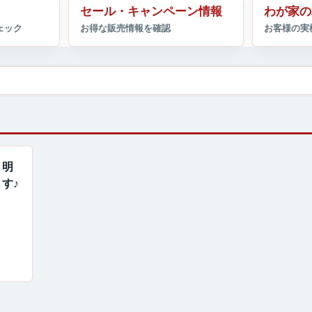
セール・キャンペーン情報
わが家の
！明
す♪