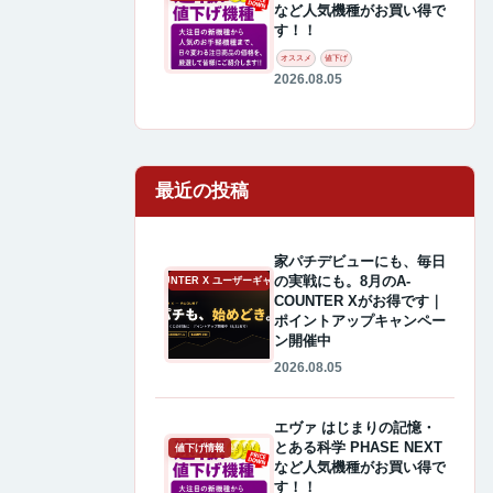
など人気機種がお買い得で
す！！
オススメ
値下げ
2026.08.05
最近の投稿
家パチデビューにも、毎日
の実戦にも。8月のA-
A-COUNTER X ユーザーギャラリー
COUNTER Xがお得です｜
ポイントアップキャンペー
ン開催中
2026.08.05
エヴァ はじまりの記憶・
とある科学 PHASE NEXT
値下げ情報
など人気機種がお買い得で
す！！