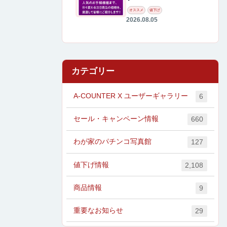
オススメ
値下げ
2026.08.05
カテゴリー
A-COUNTER X ユーザーギャラリー
6
セール・キャンペーン情報
660
わが家のパチンコ写真館
127
値下げ情報
2,108
商品情報
9
重要なお知らせ
29