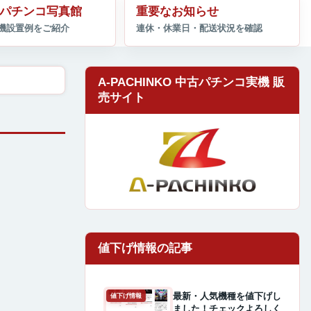
パチンコ写真館
重要なお知らせ
A-PACHINKO 中古パチンコ実機 販
売サイト
最新・人気機種を値下げし
値下げ情報
ました！チェックよろしく