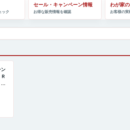
セール・キャンペーン情報
わが家の
ーン
ＥＲ
Ｒ
です