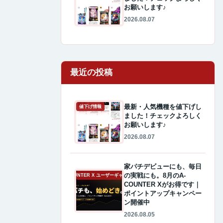
お願いします♪
2026.08.07
最近の投稿
最新・人気機種を値下げし
値下げ情報
ました！チェックよろしく
お願いします♪
2026.08.07
家パチデビューにも、毎日
の実戦にも。8月のA-
A-COUNTER X ユーザーギャラリー
COUNTER Xがお得です｜
ポイントアップキャンペー
ン開催中
2026.08.05