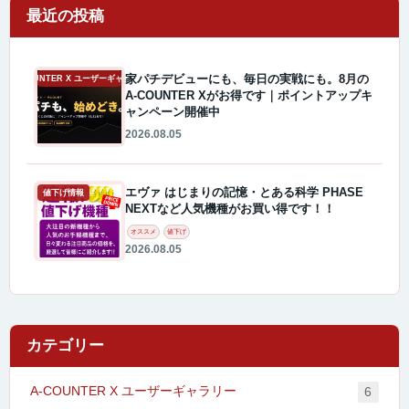
最近の投稿
家パチデビューにも、毎日の実戦にも。8月の
A-COUNTER X ユーザーギャラリー
A-COUNTER Xがお得です｜ポイントアップキ
ャンペーン開催中
2026.08.05
エヴァ はじまりの記憶・とある科学 PHASE
値下げ情報
NEXTなど人気機種がお買い得です！！
オススメ
値下げ
2026.08.05
カテゴリー
A-COUNTER X ユーザーギャラリー
6