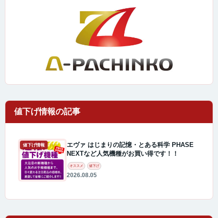
エヴァ はじまりの記憶・とある科学 PHASE
値下げ情報
NEXTなど人気機種がお買い得です！！
オススメ
値下げ
2026.08.05