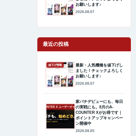
お願いします♪
2026.08.07
最近の投稿
最新・人気機種を値下げし
値下げ情報
ました！チェックよろしく
お願いします♪
2026.08.07
家パチデビューにも、毎日
の実戦にも。8月のA-
A-COUNTER X ユーザーギャラリー
COUNTER Xがお得です｜
ポイントアップキャンペー
ン開催中
2026.08.05