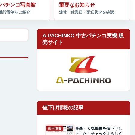
パチンコ写真館
重要なお知らせ
A-PACHINKO 中古パチンコ実機 販
売サイト
最新・人気機種を値下げし
値下げ情報
ました！チェックよろしく