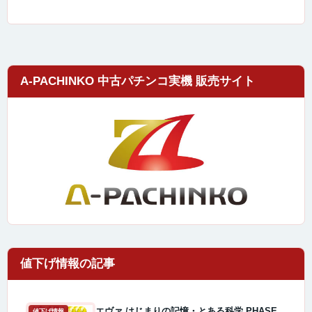
A-PACHINKO 中古パチンコ実機 販売サイト
エヴァ はじまりの記憶・とある科学 PHASE
値下げ情報