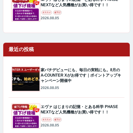
NEXTなど人気機種がお買い得です！！
オススメ
値下げ
2026.08.05
最近の投稿
家パチデビューにも、毎日の実戦にも。8月の
A-COUNTER X ユーザーギャラリー
A-COUNTER Xがお得です｜ポイントアップキ
ャンペーン開催中
2026.08.05
エヴァ はじまりの記憶・とある科学 PHASE
値下げ情報
NEXTなど人気機種がお買い得です！！
オススメ
値下げ
2026.08.05