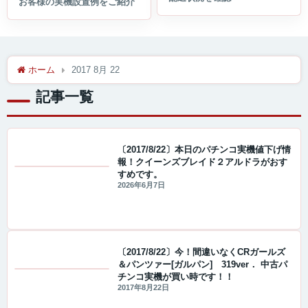
ホーム
2017 8月 22
記事一覧
〔2017/8/22〕本日のパチンコ実機値下げ情
報！クイーンズブレイド２アルドラがおす
すめです。
値下げ情報
2026年6月7日
〔2017/8/22〕今！間違いなくCRガールズ
＆パンツァー[ガルパン] 319ver． 中古パ
チンコ実機が買い時です！！
値下げ情報
2017年8月22日