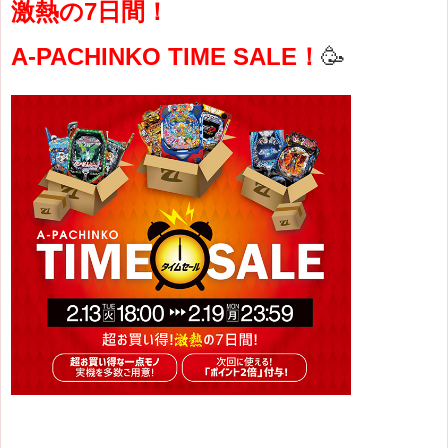
激熱の7日間！
A-PACHINKO TIME SALE！
🥳