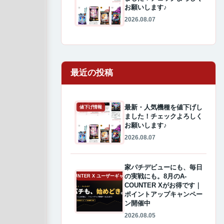
お願いします♪
2026.08.07
最近の投稿
最新・人気機種を値下げし
値下げ情報
ました！チェックよろしく
お願いします♪
2026.08.07
家パチデビューにも、毎日
の実戦にも。8月のA-
A-COUNTER X ユーザーギャラリー
COUNTER Xがお得です｜
ポイントアップキャンペー
ン開催中
2026.08.05