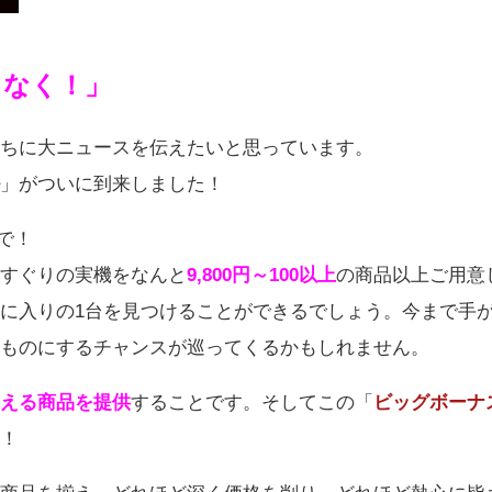
しなく！」
たちに大ニュースを伝えたいと思っています。
」がついに到来しました！
まで！
すぐりの実機をなんと
9,800円～100以上
の商品以上ご用意
に入りの1台を見つけることができるでしょう。今まで手
ものにするチャンスが巡ってくるかもしれません。
える商品を提供
することです。そしてこの「
ビッグボーナ
！