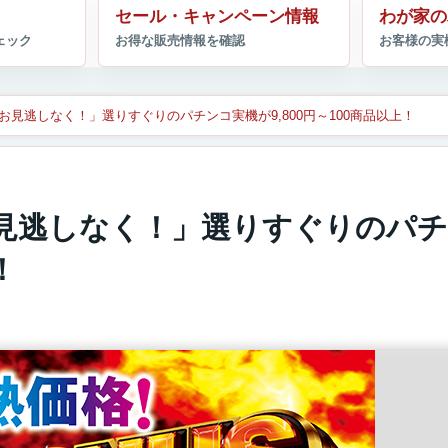
セール・キャンペーン情報
わが家の
見逃しなく！」選りすぐりのパチンコ実機が9,800円～100商品以上！
見逃しなく！」選りすぐりのパ
！