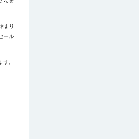
さんを
始まり
セール
ます。