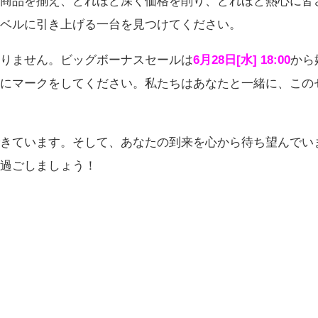
商品を揃え、どれほど深く価格を削り、どれほど熱心に皆
レベルに引き上げる一台を見つけてください。
りません。ビッグボーナスセールは
6月28日[水] 18:00
から
にマークをしてください。私たちはあなたと一緒に、この
きています。そして、あなたの到来を心から待ち望んでい
過ごしましょう！
！