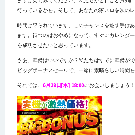
まずは見てみてください。私たちがどれほど真剣に
待っているかを。そして、あなたの家スロを次の
時間は限られています。このチャンスを逃す手はあ
ます。待つのはおやめになって、すぐにカレンダー
を成功させたいと思っています。
さあ、準備はいいですか？私たちはすでに準備がで
ビッグボーナスセールで、一緒に素晴らしい時間を
それでは、
6月28日[水] 18:00
にお会いしましょう