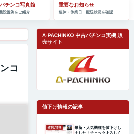
パチンコ写真館
重要なお知らせ
A-PACHINKO 中古パチンコ実機 販
売サイト
チンコ
最新・人気機種を値下げし
値下げ情報
ました！チェックよろしく