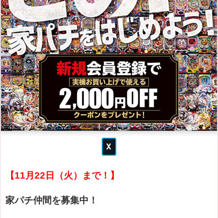
【11月22日（火）まで！】
家パチ仲間を募集中！