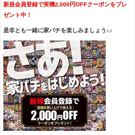
新規会員登録で実機2,000円OFFクーポンをプレ
ゼント中！
是非とも一緒に家パチを楽しみましょう♪♪