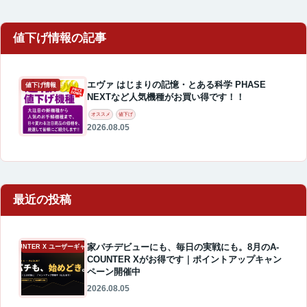
エヴァ はじまりの記憶・とある科学 PHASE
値下げ情報
NEXTなど人気機種がお買い得です！！
オススメ
値下げ
2026.08.05
最近の投稿
家パチデビューにも、毎日の実戦にも。8月のA-
A-COUNTER X ユーザーギャラリー
COUNTER Xがお得です｜ポイントアップキャン
ペーン開催中
2026.08.05