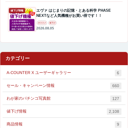
エヴァ はじまりの記憶・とある科学 PHASE
値下げ情報
NEXTなど人気機種がお買い得です！！
オススメ
値下げ
2026.08.05
カテゴリー
A-COUNTER X ユーザーギャラリー
6
セール・キャンペーン情報
660
わが家のパチンコ写真館
127
値下げ情報
2,108
商品情報
9