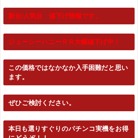
新台/人気台 値下げ情報です。
ジューシーハニーＲＲ大幅値下げ中！
この価格ではなかなか入手困難だと思い
ます。
ぜひご検討ください。
本日も選りすぐりのパチンコ実機をお得
にどうぞ！！