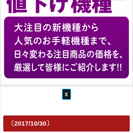
〔2017/10/30〕