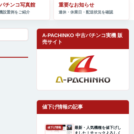
パチンコ写真館
重要なお知らせ
A-PACHINKO 中古パチンコ実機 販
売サイト
最新・人気機種を値下げし
値下げ情報
ました！チェックよろしく