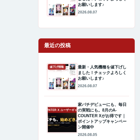
お願いします♪
2026.08.07
最近の投稿
最新・人気機種を値下げし
値下げ情報
ました！チェックよろしく
お願いします♪
2026.08.07
家パチデビューにも、毎日
の実戦にも。8月のA-
A-COUNTER X ユーザーギャラリー
COUNTER Xがお得です｜
ポイントアップキャンペー
ン開催中
2026.08.05