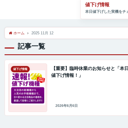
値下げ情報
ホーム
2025 11月 12
記事一覧
【重要】臨時休業のお知らせと「本
値下げ情報
値下げ情報！」
2026年6月6日