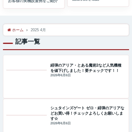
ホーム
2025 4月
記事一覧
緋弾のアリア・とある魔術2など人気機種
を値下げしました！要チェックです！！
値下げ情報
2026年6月6日
シュタインズゲート ゼロ・緋弾のアリアな
どお買い得！チェックよろしくお願いしま
す☆
値下げ情報
2026年6月6日