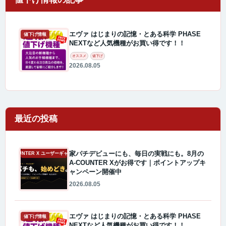
エヴァ はじまりの記憶・とある科学 PHASE
値下げ情報
NEXTなど人気機種がお買い得です！！
オススメ
値下げ
2026.08.05
最近の投稿
家パチデビューにも、毎日の実戦にも。8月の
A-COUNTER X ユーザーギャラリー
A-COUNTER Xがお得です｜ポイントアップキ
ャンペーン開催中
2026.08.05
エヴァ はじまりの記憶・とある科学 PHASE
値下げ情報
NEXTなど人気機種がお買い得です！！