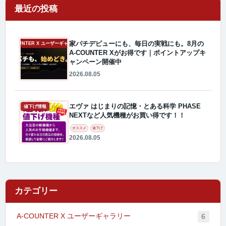
最近の投稿
家パチデビューにも、毎日の実戦にも。8月の
A-COUNTER X ユーザーギャラリー
A-COUNTER Xがお得です｜ポイントアップキ
ャンペーン開催中
2026.08.05
エヴァ はじまりの記憶・とある科学 PHASE
値下げ情報
NEXTなど人気機種がお買い得です！！
オススメ
値下げ
2026.08.05
カテゴリー
A-COUNTER X ユーザーギャラリー
6