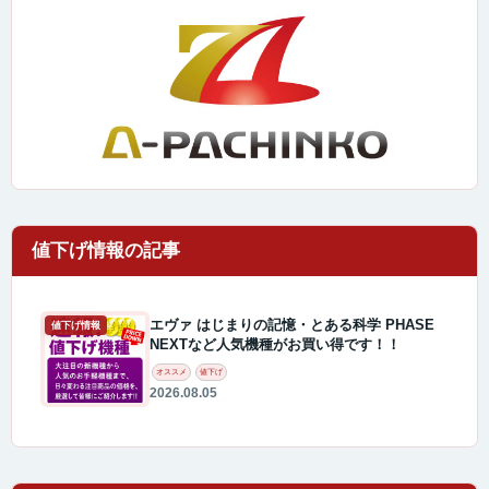
エヴァ はじまりの記憶・とある科学 PHASE
値下げ情報
NEXTなど人気機種がお買い得です！！
オススメ
値下げ
2026.08.05