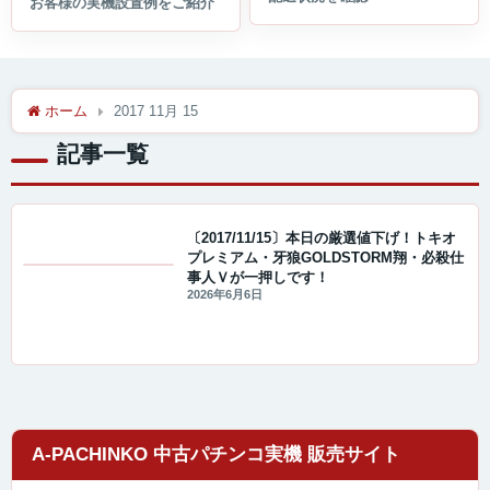
ホーム
2017 11月 15
記事一覧
〔2017/11/15〕本日の厳選値下げ！トキオ
プレミアム・牙狼GOLDSTORM翔・必殺仕
事人Ｖが一押しです！
値下げ情報
2026年6月6日
A-PACHINKO 中古パチンコ実機 販売サイト