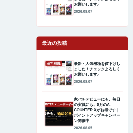
お願いします♪
2026.08.07
最近の投稿
最新・人気機種を値下げし
値下げ情報
ました！チェックよろしく
お願いします♪
2026.08.07
家パチデビューにも、毎日
の実戦にも。8月のA-
A-COUNTER X ユーザーギャラリー
COUNTER Xがお得です｜
ポイントアップキャンペー
ン開催中
2026.08.05