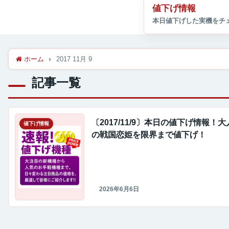
値下げ情報
ホーム
2017 11月 9
記事一覧
〔2017/11/9〕本日の値下げ情報！
値下げ情報
の戦国恋姫を限界まで値下げ！
2026年6月6日