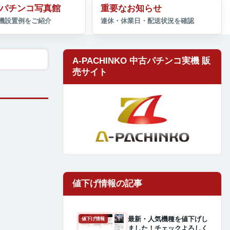
パチンコ写真館
重要なお知らせ
A-PACHINKO 中古パチンコ実機 販
売サイト
最新・人気機種を値下げし
値下げ情報
ました！チェックよろしく