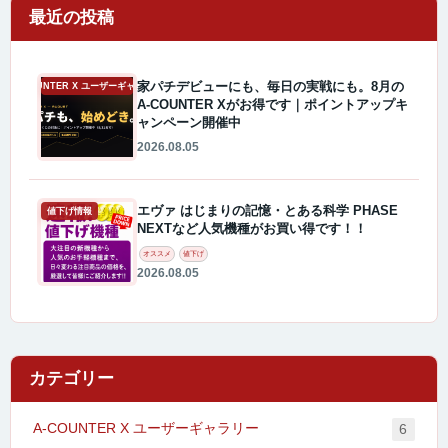
最近の投稿
家パチデビューにも、毎日の実戦にも。8月の
A-COUNTER X ユーザーギャラリー
A-COUNTER Xがお得です｜ポイントアップキ
ャンペーン開催中
2026.08.05
エヴァ はじまりの記憶・とある科学 PHASE
値下げ情報
NEXTなど人気機種がお買い得です！！
オススメ
値下げ
2026.08.05
カテゴリー
A-COUNTER X ユーザーギャラリー
6