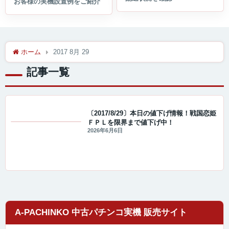
ホーム
2017 8月 29
記事一覧
〔2017/8/29〕本日の値下げ情報！戦国恋姫
ＦＰＬを限界まで値下げ中！
値下げ情報
2026年6月6日
A-PACHINKO 中古パチンコ実機 販売サイト