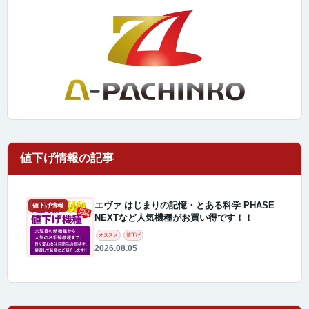
エヴァ はじまりの記憶・とある科学 PHASE
値下げ情報
NEXTなど人気機種がお買い得です！！
オススメ
値下げ
2026.08.05