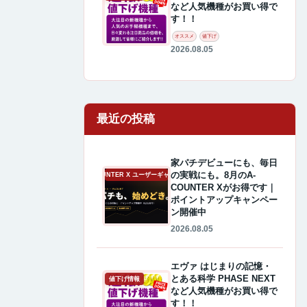
など人気機種がお買い得で
す！！
オススメ
値下げ
2026.08.05
最近の投稿
家パチデビューにも、毎日
の実戦にも。8月のA-
A-COUNTER X ユーザーギャラリー
COUNTER Xがお得です｜
ポイントアップキャンペー
ン開催中
2026.08.05
エヴァ はじまりの記憶・
とある科学 PHASE NEXT
値下げ情報
など人気機種がお買い得で
す！！