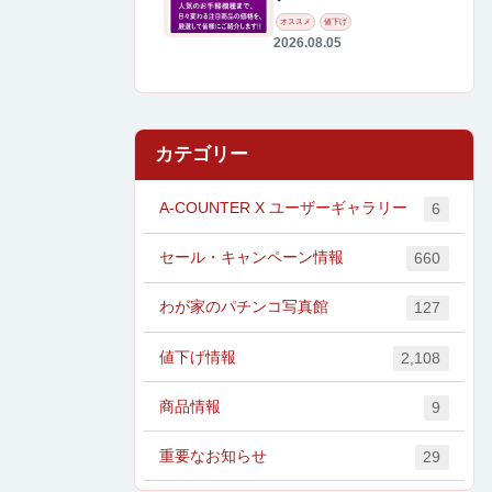
オススメ
値下げ
2026.08.05
カテゴリー
A-COUNTER X ユーザーギャラリー
6
セール・キャンペーン情報
660
わが家のパチンコ写真館
127
値下げ情報
2,108
商品情報
9
重要なお知らせ
29