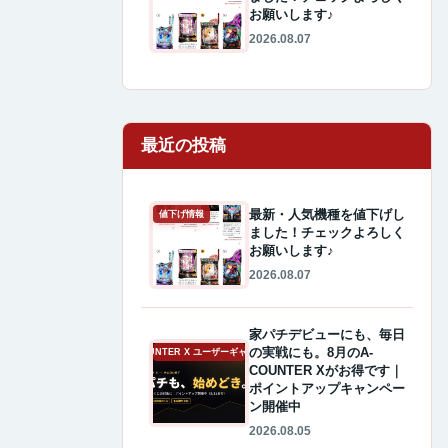
お願いします♪
2026.08.07
最近の投稿
最新・人気機種を値下げし
値下げ情報
ました！チェックよろしく
お願いします♪
2026.08.07
家パチデビューにも、毎日
の実戦にも。8月のA-
A-COUNTER X ユーザーギャラリー
COUNTER Xがお得です｜
ポイントアップキャンペー
ン開催中
2026.08.05