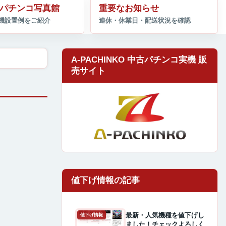
パチンコ写真館
重要なお知らせ
A-PACHINKO 中古パチンコ実機 販
売サイト
最新・人気機種を値下げし
値下げ情報
ました！チェックよろしく