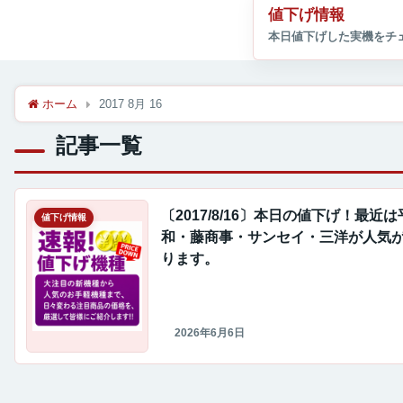
値下げ情報
ホーム
2017 8月 16
記事一覧
〔2017/8/16〕本日の値下げ！最近は
値下げ情報
和・藤商事・サンセイ・三洋が人気
ります。
2026年6月6日