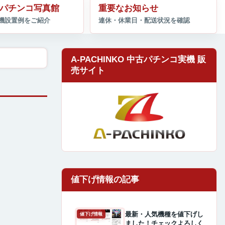
パチンコ写真館
重要なお知らせ
A-PACHINKO 中古パチンコ実機 販
売サイト
最新・人気機種を値下げし
値下げ情報
ました！チェックよろしく