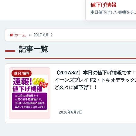
値下げ情報
ホーム
2017 8月 2
記事一覧
〔2017/8/2〕本日の値下げ情報です
値下げ情報
イーンズブレイド2・トキオデラック
ど久々に値下げ！！
2026年6月7日