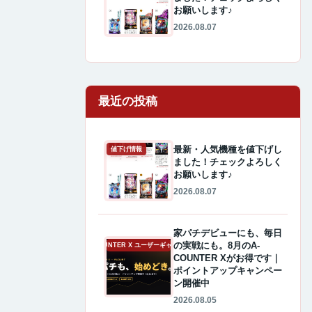
お願いします♪
2026.08.07
最近の投稿
最新・人気機種を値下げし
値下げ情報
ました！チェックよろしく
お願いします♪
2026.08.07
家パチデビューにも、毎日
の実戦にも。8月のA-
A-COUNTER X ユーザーギャラリー
COUNTER Xがお得です｜
ポイントアップキャンペー
ン開催中
2026.08.05