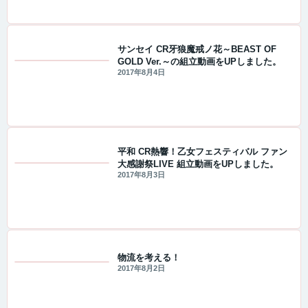
サンセイ CR牙狼魔戒ノ花～BEAST OF
GOLD Ver.～の組立動画をUPしました。
値下げ情報
2017年8月4日
平和 CR熱響！乙女フェスティバル ファン
大感謝祭LIVE 組立動画をUPしました。
値下げ情報
2017年8月3日
物流を考える！
2017年8月2日
値下げ情報