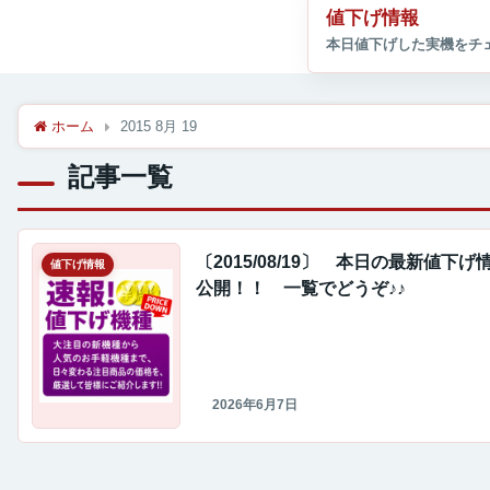
値下げ情報
ホーム
2015 8月 19
記事一覧
〔2015/08/19〕 本日の最新値下げ
値下げ情報
公開！！ 一覧でどうぞ♪♪
2026年6月7日