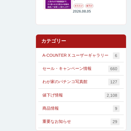
オススメ
値下げ
2026.08.05
カテゴリー
A-COUNTER X ユーザーギャラリー
6
セール・キャンペーン情報
660
わが家のパチンコ写真館
127
値下げ情報
2,108
商品情報
9
重要なお知らせ
29