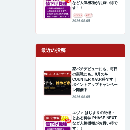
など人気機種がお買い得で
す！！
オススメ
値下げ
2026.08.05
最近の投稿
家パチデビューにも、毎日
の実戦にも。8月のA-
A-COUNTER X ユーザーギャラリー
COUNTER Xがお得です｜
ポイントアップキャンペー
ン開催中
2026.08.05
エヴァ はじまりの記憶・
とある科学 PHASE NEXT
値下げ情報
など人気機種がお買い得で
す！！