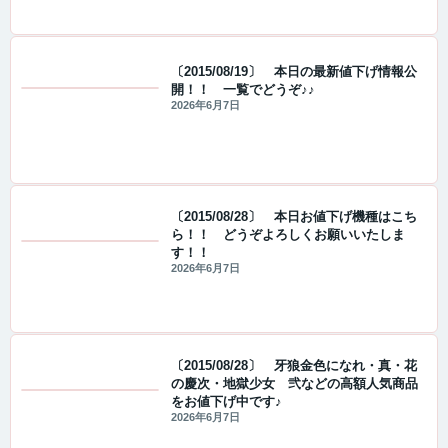
〔2015/08/19〕 本日の最新値下げ情報公
開！！ 一覧でどうぞ♪♪
値下げ情報
2026年6月7日
〔2015/08/28〕 本日お値下げ機種はこち
ら！！ どうぞよろしくお願いいたしま
す！！
値下げ情報
2026年6月7日
〔2015/08/28〕 牙狼金色になれ・真・花
の慶次・地獄少女 弐などの高額人気商品
をお値下げ中です♪
値下げ情報
2026年6月7日