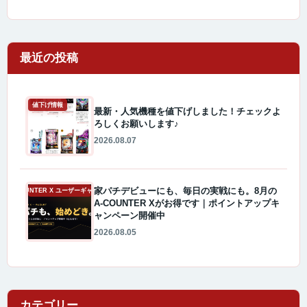
最近の投稿
値下げ情報
最新・人気機種を値下げしました！チェックよ
ろしくお願いします♪
2026.08.07
家パチデビューにも、毎日の実戦にも。8月の
A-COUNTER X ユーザーギャラリー
A-COUNTER Xがお得です｜ポイントアップキ
ャンペーン開催中
2026.08.05
カテゴリー