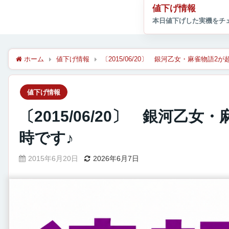
値下げ情報
ホーム
値下げ情報
〔2015/06/20〕 銀河乙女・麻雀物語
値下げ情報
〔2015/06/20〕 銀河乙
時です♪
2015年6月20日
2026年6月7日