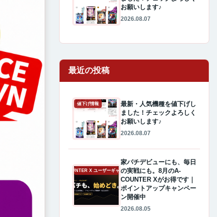
お願いします♪
2026.08.07
最近の投稿
最新・人気機種を値下げし
値下げ情報
ました！チェックよろしく
お願いします♪
2026.08.07
家パチデビューにも、毎日
の実戦にも。8月のA-
A-COUNTER X ユーザーギャラリー
COUNTER Xがお得です｜
ポイントアップキャンペー
ン開催中
2026.08.05