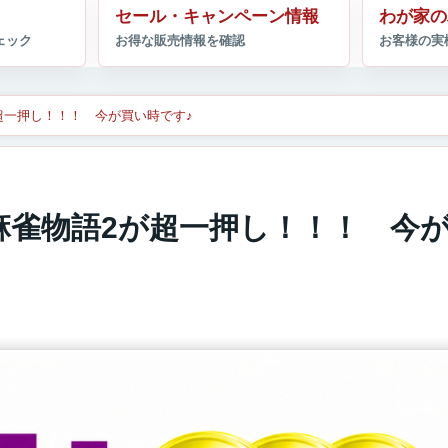
セール・キャンペーン情報
わが家の
2が超一押し！！！ 今が買い時です♪
女・麻雀物語2が超一押し！！！ 今