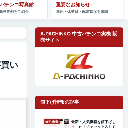
パチンコ写真館
重要なお知らせ
A-PACHINKO 中古パチンコ実機 販
売サイト
が買い
最新・人気機種を値下げし
値下げ情報
ました！チェックよろしく