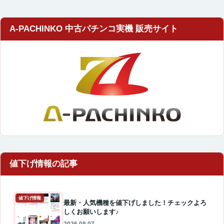
A-PACHINKO 中古パチンコ実機 販売サイト
値下げ情報
最新・人気機種を値下げしました！チェックよろ
しくお願いします♪