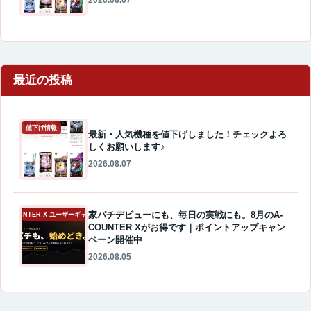
2026.08.07
最近の投稿
値下げ情報
最新・人気機種を値下げしました！チェックよろ
しくお願いします♪
2026.08.07
家パチデビューにも、毎日の実戦にも。8月のA-
A-COUNTER X ユーザーギャラリー
COUNTER Xがお得です｜ポイントアップキャン
ペーン開催中
2026.08.05