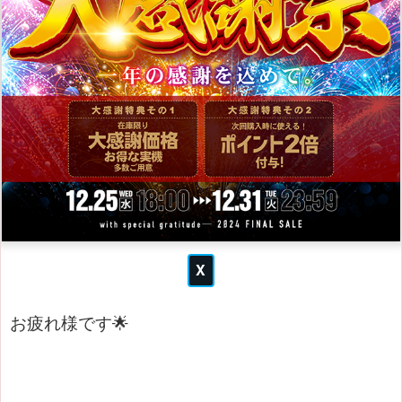
お疲れ様です🌟