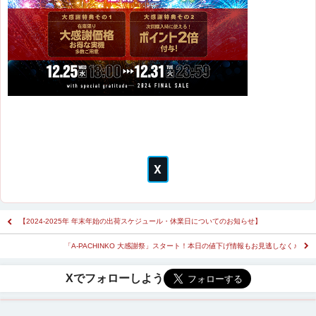
【2024-2025年 年末年始の出荷スケジュール・休業日についてのお知らせ】
「A-PACHINKO 大感謝祭」スタート！本日の値下げ情報もお見逃しなく♪