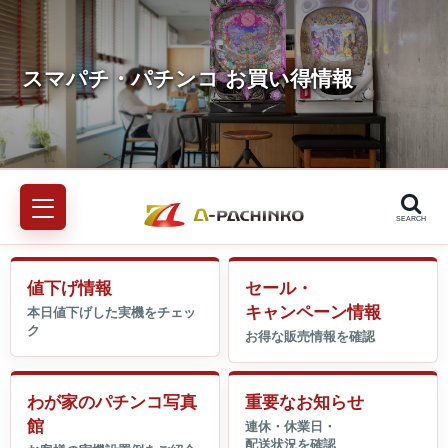
SEARCH
値下げ情報
セール・
キャンペーン情報
わが家のパチンコ写真
重要なお知らせ
館