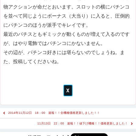
物アクションが命だとおいます。スロットの横にパチンコ
を並べて同じようにボーナス（大当り）に入ると、圧倒的
にパチンコのほうが派手でキレイです。
最近のパチスともギミックが動くものが増えて入るのです
が、はやり電飾ではパチンコにかないません。
その辺が、パチンコ好きには堪らないのでしょうね。ま
た、投稿してくださいね。
2014年11月12日 18：00 速報！！全機種価格更新しました！！
11月13日 22：00 速報！！値下げ機種！！価格更新しました！