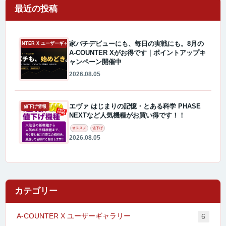
最近の投稿
家パチデビューにも、毎日の実戦にも。8月の
A-COUNTER X ユーザーギャラリー
A-COUNTER Xがお得です｜ポイントアップキ
ャンペーン開催中
2026.08.05
エヴァ はじまりの記憶・とある科学 PHASE
値下げ情報
NEXTなど人気機種がお買い得です！！
オススメ
値下げ
2026.08.05
カテゴリー
A-COUNTER X ユーザーギャラリー
6