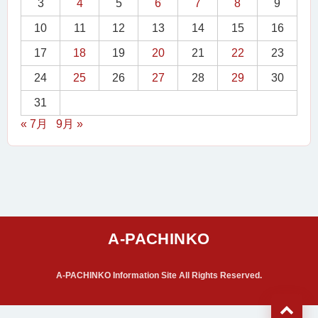
3
4
5
6
7
8
9
10
11
12
13
14
15
16
17
18
19
20
21
22
23
24
25
26
27
28
29
30
31
« 7月
9月 »
A-PACHINKO Information Site All Rights Reserved.