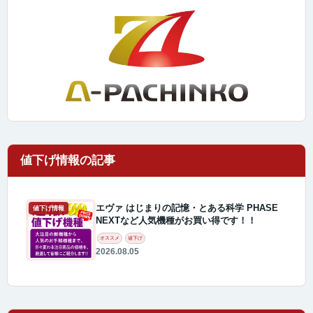
エヴァ はじまりの記憶・とある科学 PHASE
値下げ情報
NEXTなど人気機種がお買い得です！！
オススメ
値下げ
2026.08.05