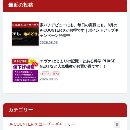
最近の投稿
家パチデビューにも、毎日の実戦にも。8月の
A-COUNTER X ユーザーギャラリー
A-COUNTER Xがお得です｜ポイントアップキ
ャンペーン開催中
2026.08.05
エヴァ はじまりの記憶・とある科学 PHASE
値下げ情報
NEXTなど人気機種がお買い得です！！
オススメ
値下げ
2026.08.05
カテゴリー
A-COUNTER X ユーザーギャラリー
6