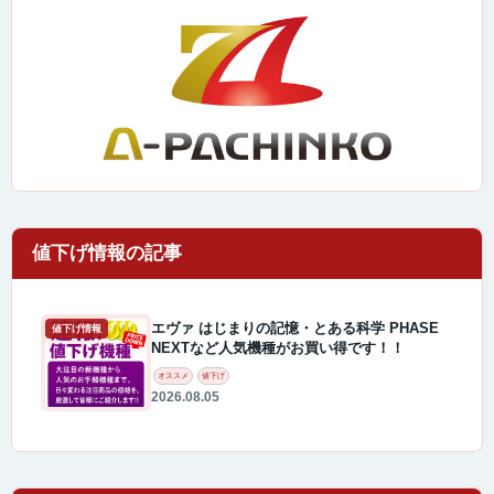
エヴァ はじまりの記憶・とある科学 PHASE
値下げ情報
NEXTなど人気機種がお買い得です！！
オススメ
値下げ
2026.08.05