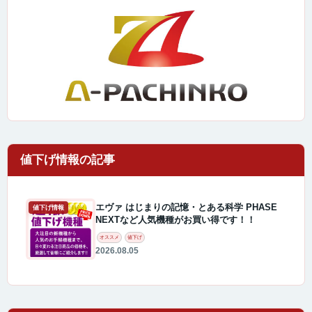
エヴァ はじまりの記憶・とある科学 PHASE
値下げ情報
NEXTなど人気機種がお買い得です！！
オススメ
値下げ
2026.08.05