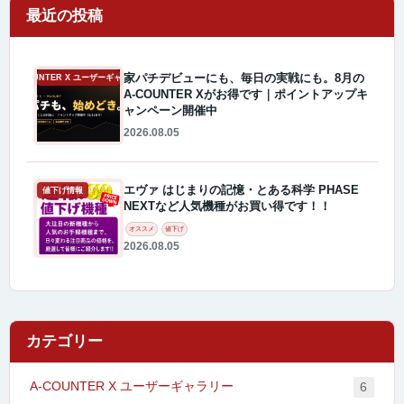
最近の投稿
家パチデビューにも、毎日の実戦にも。8月の
A-COUNTER X ユーザーギャラリー
A-COUNTER Xがお得です｜ポイントアップキ
ャンペーン開催中
2026.08.05
エヴァ はじまりの記憶・とある科学 PHASE
値下げ情報
NEXTなど人気機種がお買い得です！！
オススメ
値下げ
2026.08.05
カテゴリー
A-COUNTER X ユーザーギャラリー
6