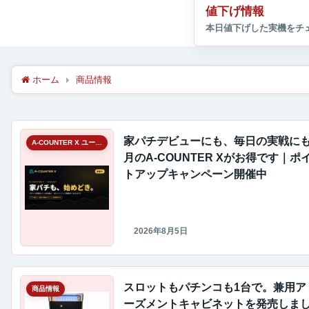
値下げ情報
ホーム
商品情報
家パチデビューにも、毎日の実戦にも
A-COUNTER X ユーザーギャラリー
月のA-COUNTER Xがお得です｜ポ
トアップキャンペーン開催中
2026年8月5日
スロットもパチンコも1台で。兼用ア
商品情報
ーズメントキャビネットを発売しま