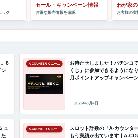
セール・キャンペーン情報
わが家の
。8
お待たせしました！パチンコ
A-COUNTER X ユーザーギャラリー
イン
くじ」に参加できるようになり
月ポイントアップキャンペー
2026年8月4日
ミュ
スロット計数の「A-カウンタ
A-COUNTER X ユーザーギャラリー
した
もう実績が出ています｜A-COU