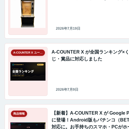
2026年7月19日
A-COUNTER X が全国ランキング×
A-COUNTER X ユーザーギャラリー
じ・賞品に対応しました
2026年7月9日
【新着】A-COUNTER X が Google P
商品情報
に登場！Android版もパチンコ（BE
対応に。お手持ちのスマホ・PCがホ