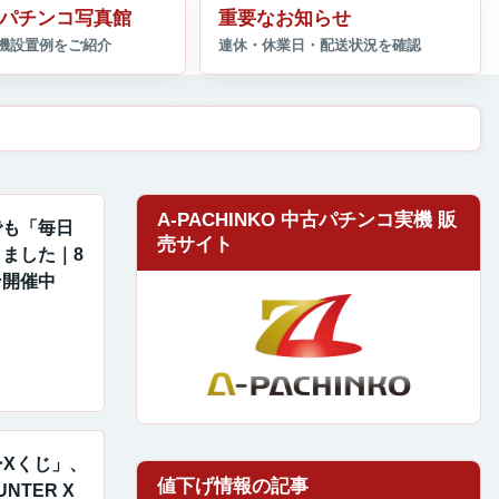
パチンコ写真館
重要なお知らせ
A-PACHINKO 中古パチンコ実機 販
でも「毎日
売サイト
ました｜8
ン開催中
ーXくじ」、
NTER X