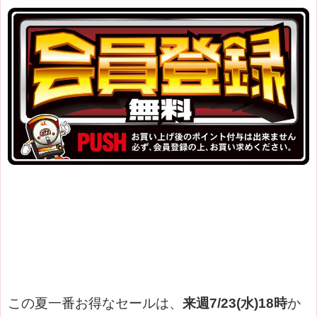
この夏一番お得なセールは、
来週7/23(水)18時
か