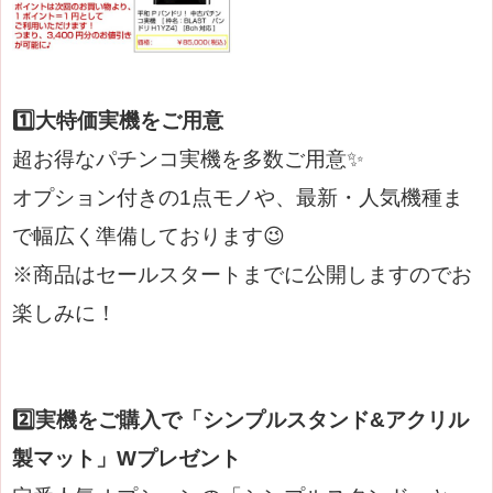
1️⃣大特価実機をご用意
超お得なパチンコ実機を多数ご用意✨
オプション付きの1点モノや、最新・人気機種ま
で幅広く準備しております😉
※商品はセールスタートまでに公開しますのでお
楽しみに！
2️⃣
実機をご購入で「シンプルスタンド&アクリル
製マット」Wプレゼント