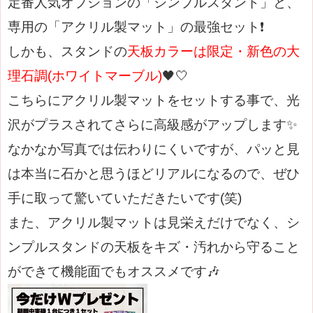
定番人気オプションの「シンプルスタンド」と、
専用の「アクリル製マット」の最強セット❗
しかも、スタンドの
天板カラーは限定・新色の大
理石調(ホワイトマーブル)
🖤🤍
こちらにアクリル製マットをセットする事で、光
沢がプラスされてさらに高級感がアップします✨
なかなか写真では伝わりにくいですが、パッと見
は本当に石かと思うほどリアルになるので、ぜひ
手に取って驚いていただきたいです(笑)
また、アクリル製マットは見栄えだけでなく、シ
ンプルスタンドの天板をキズ・汚れから守ること
ができて機能面でもオススメです🎶