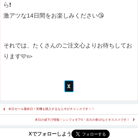
ら❗
激アツな14日間をお楽しみください😘
それでは、たくさんのご注文心よりお待ちしてお
ります🩷
n>
本日セール最終日！実機を購入するなら今がチャンスです！！
本日の値下げ情報！シンフォギア4・北斗の拳10などオススメです！