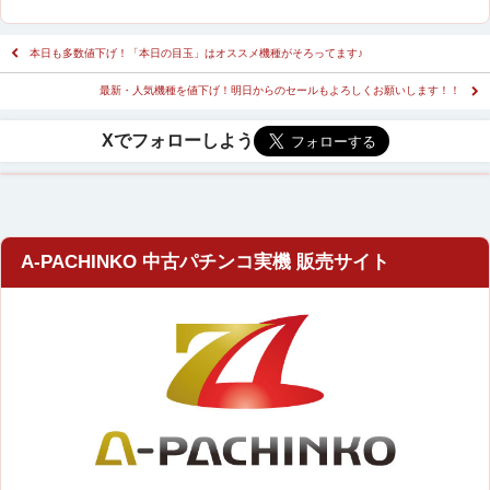
本日も多数値下げ！「本日の目玉」はオススメ機種がそろってます♪
最新・人気機種を値下げ！明日からのセールもよろしくお願いします！！
A-PACHINKO 中古パチンコ実機 販売サイト