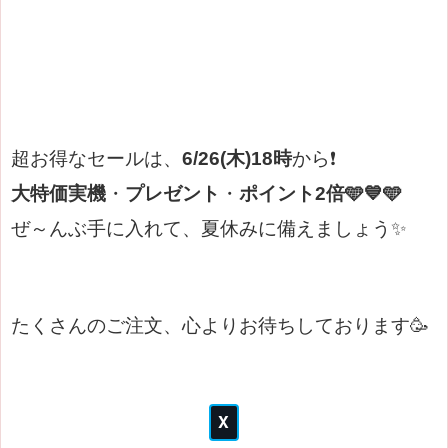
超お得なセールは、
6/26(木)18時
から❗
大特価実機
・
プレゼント
・
ポイント2倍🩵💙🩵
ぜ～んぶ手に入れて、夏休みに備えましょう✨
たくさんのご注文、心よりお待ちしております🥳