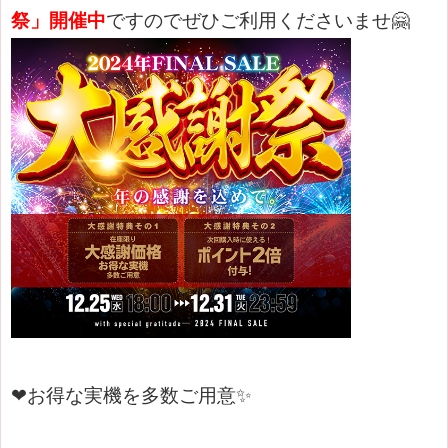
祭」
開催中
ですのでぜひご利用くださいませ🤗
❤お得な実機を多数ご用意✨