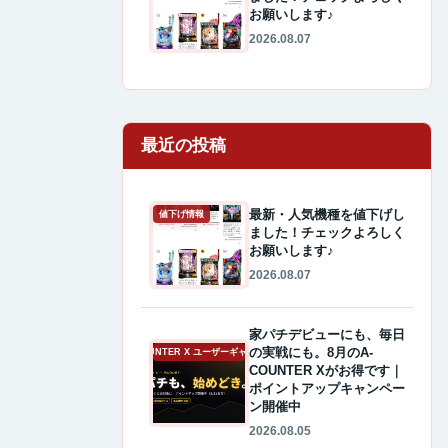
お願いします♪
2026.08.07
最近の投稿
最新・人気機種を値下げし
値下げ情報
ました！チェックよろしく
お願いします♪
2026.08.07
家パチデビューにも、毎日
の実戦にも。8月のA-
A-COUNTER X ユーザーギャラリー
COUNTER Xがお得です｜
ポイントアップキャンペー
ン開催中
2026.08.05