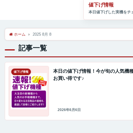
値下げ情報
ホーム
2025 8月 8
記事一覧
本日の値下げ情報！今が旬の人気機
値下げ情報
お買い得です♪
2026年6月6日