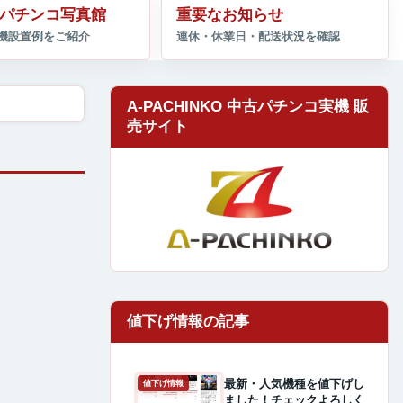
パチンコ写真館
重要なお知らせ
A-PACHINKO 中古パチンコ実機 販
売サイト
最新・人気機種を値下げし
値下げ情報
ました！チェックよろしく