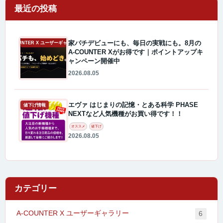
最近の投稿
家パチデビューにも、毎日の実戦にも。8月の
A-COUNTER X ユーザーギャラリー
A-COUNTER Xがお得です｜ポイントアップキ
ャンペーン開催中
2026.08.05
エヴァ はじまりの記憶・とある科学 PHASE
値下げ情報
NEXTなど人気機種がお買い得です！！
オススメ
値下げ
2026.08.05
カテゴリー
A-COUNTER X ユーザーギャラリー
6