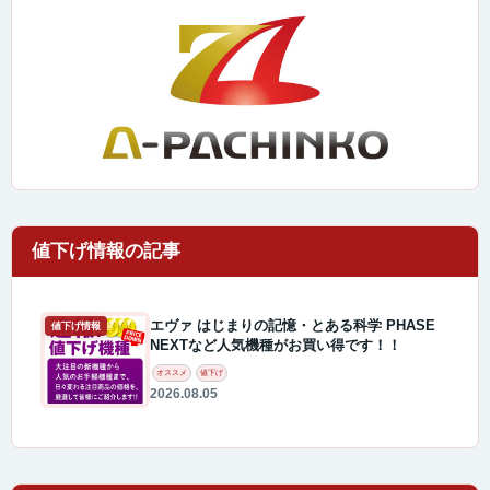
エヴァ はじまりの記憶・とある科学 PHASE
値下げ情報
NEXTなど人気機種がお買い得です！！
オススメ
値下げ
2026.08.05