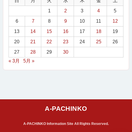
日
月
火
水
木
金
土
1
2
3
4
5
6
7
8
9
10
11
12
13
14
15
16
17
18
19
20
21
22
23
24
25
26
27
28
29
30
« 3月
5月 »
A-PACHINKO Information Site All Rights Reserved.