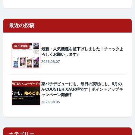
最近の投稿
値下げ情報
最新・人気機種を値下げしました！チェックよ
ろしくお願いします♪
2026.08.07
家パチデビューにも、毎日の実戦にも。8月の
A-COUNTER X ユーザーギャラリー
A-COUNTER Xがお得です｜ポイントアップキ
ャンペーン開催中
2026.08.05
カテゴリー