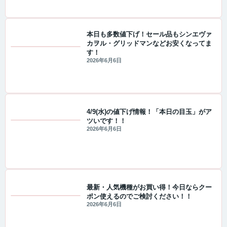
本日も多数値下げ！セール品もシンエヴァ
カヲル・グリッドマンなどお安くなってま
す！
セール・キャンペーン情報
2026年6月6日
4/9(水)の値下げ情報！「本日の目玉」がア
ツいです！！
値下げ情報
2026年6月6日
最新・人気機種がお買い得！今日ならクー
ポン使えるのでご検討ください！！
値下げ情報
2026年6月6日