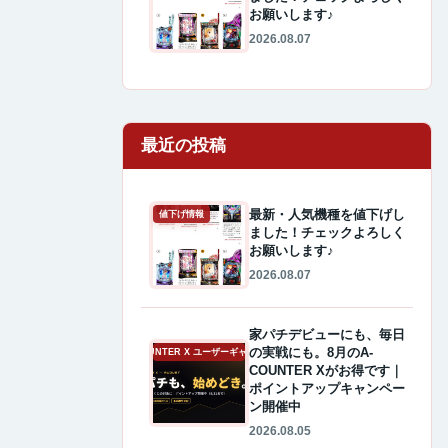
お願いします♪
2026.08.07
最近の投稿
最新・人気機種を値下げし
値下げ情報
ました！チェックよろしく
お願いします♪
2026.08.07
家パチデビューにも、毎日
の実戦にも。8月のA-
A-COUNTER X ユーザーギャラリー
COUNTER Xがお得です｜
ポイントアップキャンペー
ン開催中
2026.08.05