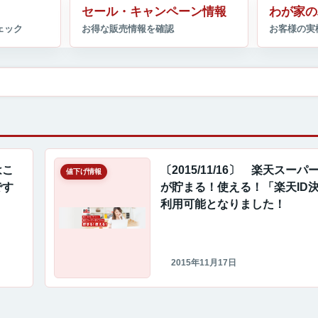
セール・キャンペーン情報
わが家の
はこ
〔2015/11/16〕 楽天スー
値下げ情報
です
が貯まる！使える！「楽天ID
利用可能となりました！
2015年11月17日