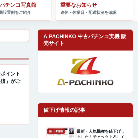
パチンコ写真館
重要なお知らせ
A-PACHINKO 中古パチンコ実機 販
売サイト
パーポイント
決済」がご
最新・人気機種を値下げし
値下げ情報
ました！チェックよろしく