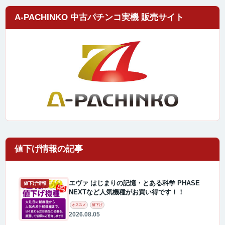
A-PACHINKO 中古パチンコ実機 販売サイト
エヴァ はじまりの記憶・とある科学 PHASE
値下げ情報
NEXTなど人気機種がお買い得です！！
オススメ
値下げ
2026.08.05