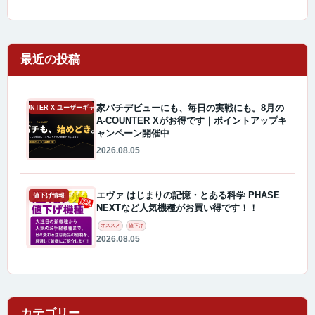
最近の投稿
家パチデビューにも、毎日の実戦にも。8月の
A-COUNTER X ユーザーギャラリー
A-COUNTER Xがお得です｜ポイントアップキ
ャンペーン開催中
2026.08.05
エヴァ はじまりの記憶・とある科学 PHASE
値下げ情報
NEXTなど人気機種がお買い得です！！
オススメ
値下げ
2026.08.05
カテゴリー