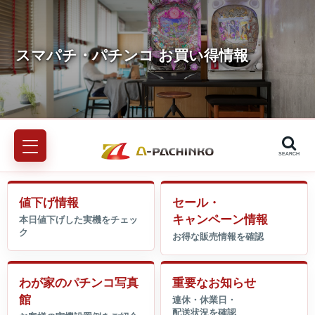
SEARCH
値下げ情報
セール・
キャンペーン情報
わが家のパチンコ写真
重要なお知らせ
館