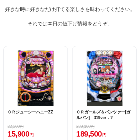
好きな時に好きなだけ打てる楽しさを味わってください。
それでは本日の値下げ情報をどうぞ。
ＣＲジューシーハニーZZ
ＣＲガールズ＆パンツァー[ガ
ルパン] 319ver．?
22,300円
239,100円
15,900
189,500
円
円