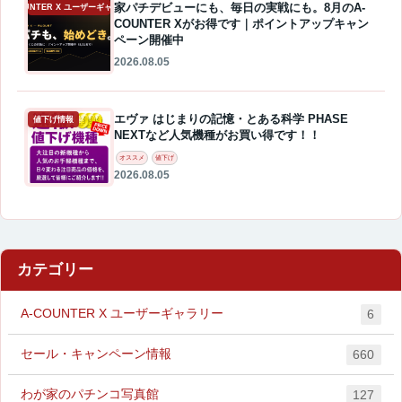
家パチデビューにも、毎日の実戦にも。8月のA-
A-COUNTER X ユーザーギャラリー
COUNTER Xがお得です｜ポイントアップキャン
ペーン開催中
2026.08.05
エヴァ はじまりの記憶・とある科学 PHASE
値下げ情報
NEXTなど人気機種がお買い得です！！
オススメ
値下げ
2026.08.05
カテゴリー
A-COUNTER X ユーザーギャラリー
6
セール・キャンペーン情報
660
わが家のパチンコ写真館
127