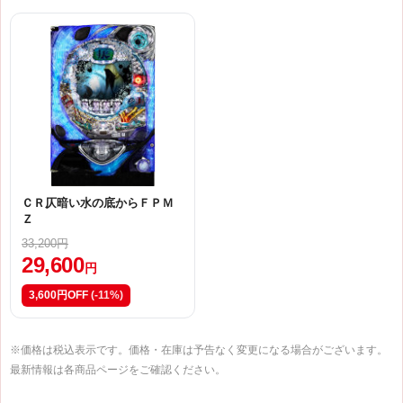
ＣＲ仄暗い水の底からＦＰＭ
Ｚ
33,200円
29,600
円
3,600円OFF
(-11%)
※価格は税込表示です。価格・在庫は予告なく変更になる場合がございます。
最新情報は各商品ページをご確認ください。