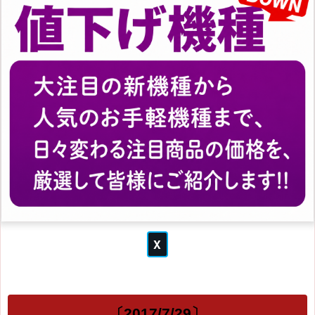
〔2017/7/29〕