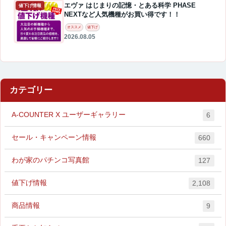
エヴァ はじまりの記憶・とある科学 PHASE
値下げ情報
NEXTなど人気機種がお買い得です！！
オススメ
値下げ
2026.08.05
カテゴリー
A-COUNTER X ユーザーギャラリー
6
セール・キャンペーン情報
660
わが家のパチンコ写真館
127
値下げ情報
2,108
商品情報
9