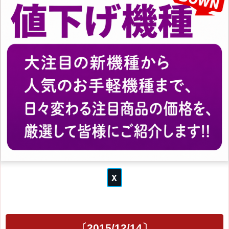
〔2015/12/14〕