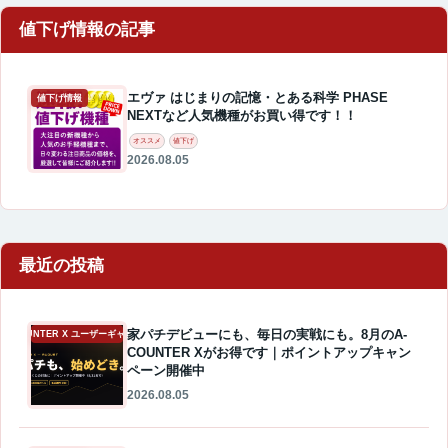
エヴァ はじまりの記憶・とある科学 PHASE
値下げ情報
NEXTなど人気機種がお買い得です！！
オススメ
値下げ
2026.08.05
最近の投稿
家パチデビューにも、毎日の実戦にも。8月のA-
A-COUNTER X ユーザーギャラリー
COUNTER Xがお得です｜ポイントアップキャン
ペーン開催中
2026.08.05