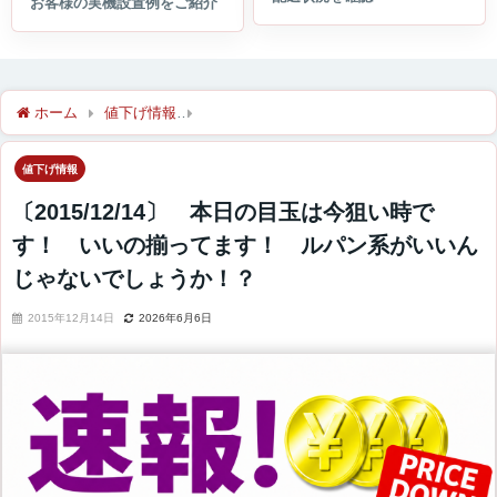
ホーム
値下げ情報
〔2015/12/14〕 本日の目玉は今狙い
値下げ情報
〔2015/12/14〕 本日の目玉は今狙い時で
す！ いいの揃ってます！ ルパン系がいいん
じゃないでしょうか！？
2015年12月14日
2026年6月6日