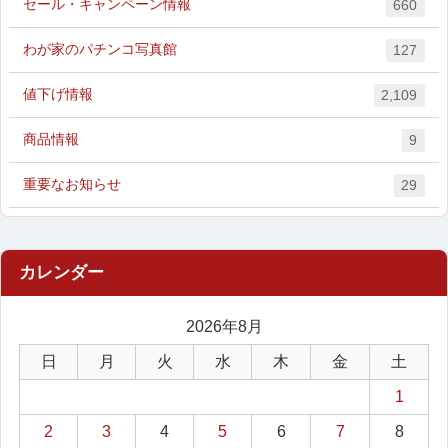
セール・キャンペーン情報
660
わが家のパチンコ写真館
127
値下げ情報
2,109
商品情報
9
重要なお知らせ
29
2026年8月
日
月
火
水
木
金
土
1
2
3
4
5
6
7
8