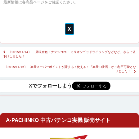
最新情報は各商品ページをご確認ください。
〔2015/11/14〕 牙狼金色・ナデシコ2S・ミリオンゴッドライジングなどなど。さらに値
下げしました！
〔2015/11/16〕 楽天スーパーポイントが貯まる！使える！「楽天ID決済」がご利用可能とな
りました！
A-PACHINKO 中古パチンコ実機 販売サイト