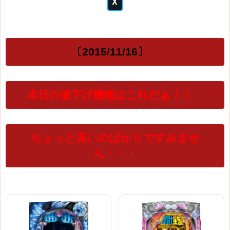
〔2015/11/16〕
本日の値下げ機種はこれだぁ！！
ちょっと高いのばかりですみませ
ん・・・