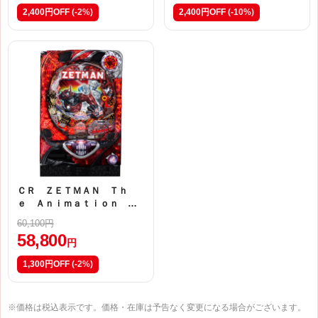
2,400円OFF
(-2%)
2,400円OFF
(-10%)
ＣＲ ＺＥＴＭＡＮ Ｔｈ
ｅ Ａｎｉｍａｔｉｏｎ Ｆ
ＰＫ
60,100円
58,800
円
1,300円OFF
(-2%)
※価格は税込表示です。価格・在庫は予告なく変更になる場合がございます。