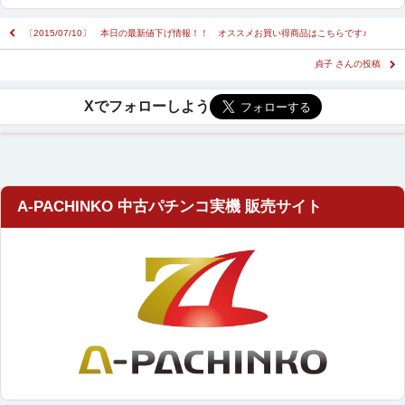
〔2015/07/10〕 本日の最新値下げ情報！！ オススメお買い得商品はこちらです♪
貞子 さんの投稿
A-PACHINKO 中古パチンコ実機 販売サイト