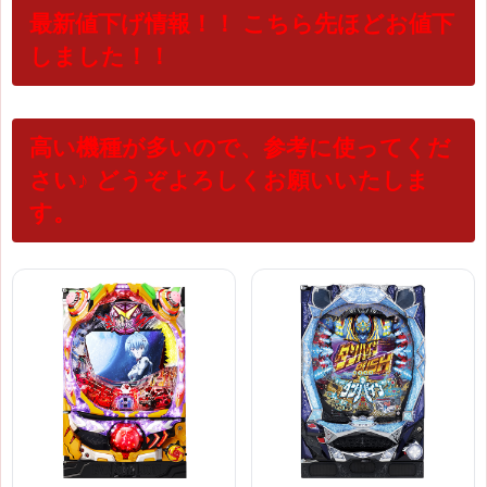
最新値下げ情報！！
こちら先ほどお値下
しました！！
高い機種が多いので、参考に使ってくだ
さい♪
どうぞよろしくお願いいたしま
す。