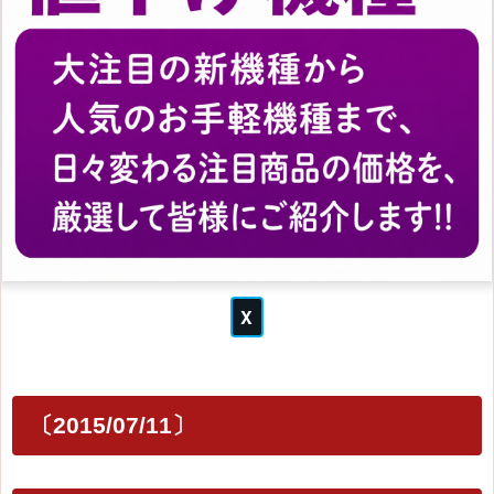
〔2015/07/11〕