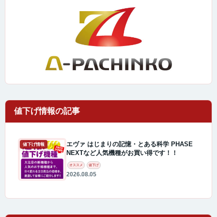
エヴァ はじまりの記憶・とある科学 PHASE
値下げ情報
NEXTなど人気機種がお買い得です！！
オススメ
値下げ
2026.08.05