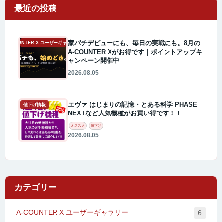
最近の投稿
家パチデビューにも、毎日の実戦にも。8月の
A-COUNTER X ユーザーギャラリー
A-COUNTER Xがお得です｜ポイントアップキ
ャンペーン開催中
2026.08.05
エヴァ はじまりの記憶・とある科学 PHASE
値下げ情報
NEXTなど人気機種がお買い得です！！
オススメ
値下げ
2026.08.05
カテゴリー
A-COUNTER X ユーザーギャラリー
6