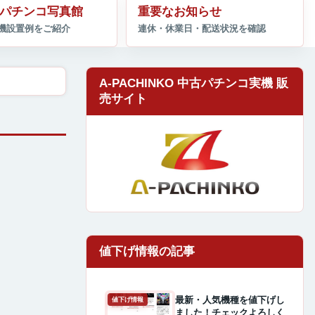
パチンコ写真館
重要なお知らせ
A-PACHINKO 中古パチンコ実機 販
売サイト
最新・人気機種を値下げし
値下げ情報
ました！チェックよろしく