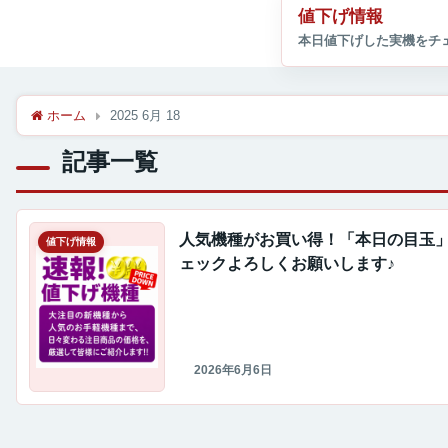
値下げ情報
ホーム
2025 6月 18
記事一覧
人気機種がお買い得！「本日の目玉
値下げ情報
ェックよろしくお願いします♪
2026年6月6日