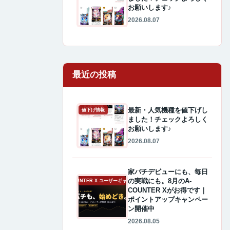
お願いします♪
2026.08.07
最近の投稿
最新・人気機種を値下げし
値下げ情報
ました！チェックよろしく
お願いします♪
2026.08.07
家パチデビューにも、毎日
の実戦にも。8月のA-
A-COUNTER X ユーザーギャラリー
COUNTER Xがお得です｜
ポイントアップキャンペー
ン開催中
2026.08.05