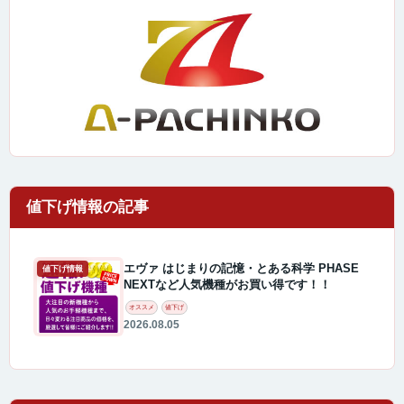
エヴァ はじまりの記憶・とある科学 PHASE
値下げ情報
NEXTなど人気機種がお買い得です！！
オススメ
値下げ
2026.08.05