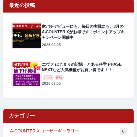
最近の投稿
家パチデビューにも、毎日の実戦にも。8月の
A-COUNTER X ユーザーギャラリー
A-COUNTER Xがお得です｜ポイントアップキ
ャンペーン開催中
2026.08.05
エヴァ はじまりの記憶・とある科学 PHASE
値下げ情報
NEXTなど人気機種がお買い得です！！
オススメ
値下げ
2026.08.05
カテゴリー
A-COUNTER X ユーザーギャラリー
6