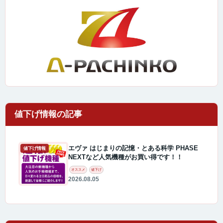
エヴァ はじまりの記憶・とある科学 PHASE
値下げ情報
NEXTなど人気機種がお買い得です！！
オススメ
値下げ
2026.08.05