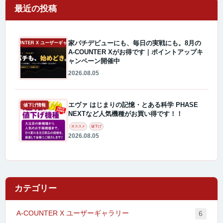
最近の投稿
家パチデビューにも、毎日の実戦にも。8月の
A-COUNTER X ユーザーギャラリー
A-COUNTER Xがお得です｜ポイントアップキ
ャンペーン開催中
2026.08.05
エヴァ はじまりの記憶・とある科学 PHASE
値下げ情報
NEXTなど人気機種がお買い得です！！
オススメ
値下げ
2026.08.05
カテゴリー
A-COUNTER X ユーザーギャラリー
6