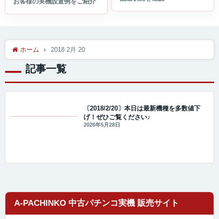
ホーム
2018 2月 20
記事一覧
〔2018/2/20〕本日は最新機種を多数値下
げ！ぜひご覧ください♪
値下げ情報
2026年5月28日
A-PACHINKO 中古パチンコ実機 販売サイト