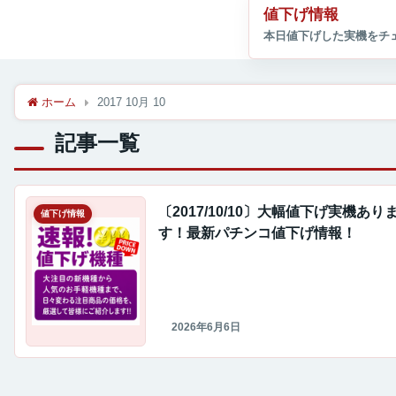
値下げ情報
ホーム
2017 10月 10
記事一覧
〔2017/10/10〕大幅値下げ実機あり
値下げ情報
す！最新パチンコ値下げ情報！
2026年6月6日