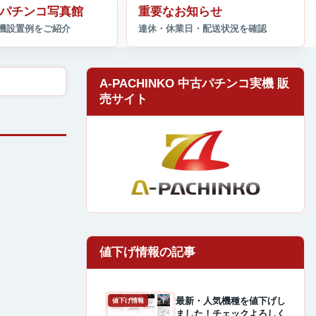
パチンコ写真館
重要なお知らせ
A-PACHINKO 中古パチンコ実機 販
売サイト
最新・人気機種を値下げし
値下げ情報
ました！チェックよろしく