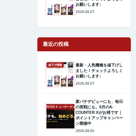
お願いします♪
2026.08.07
最近の投稿
最新・人気機種を値下げし
値下げ情報
ました！チェックよろしく
お願いします♪
2026.08.07
家パチデビューにも、毎日
の実戦にも。8月のA-
A-COUNTER X ユーザーギャラリー
COUNTER Xがお得です｜
ポイントアップキャンペー
ン開催中
2026.08.05