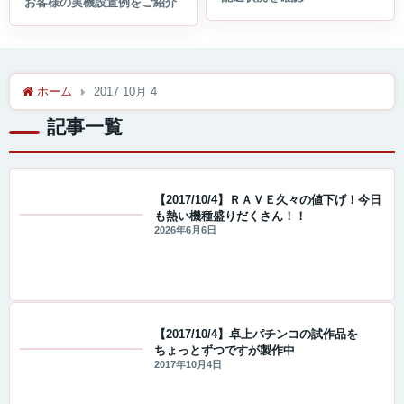
ホーム
2017 10月 4
記事一覧
【2017/10/4】ＲＡＶＥ久々の値下げ！今日
も熱い機種盛りだくさん！！
値下げ情報
2026年6月6日
【2017/10/4】卓上パチンコの試作品を
ちょっとずつですが製作中
セール・キャンペーン情報
2017年10月4日