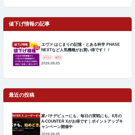
エヴァ はじまりの記憶・とある科学 PHASE
値下げ情報
NEXTなど人気機種がお買い得です！！
オススメ
値下げ
2026.08.05
最近の投稿
家パチデビューにも、毎日の実戦にも。8月の
A-COUNTER X ユーザーギャラリー
A-COUNTER Xがお得です｜ポイントアップキ
ャンペーン開催中
2026.08.05