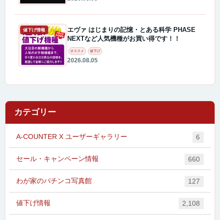
エヴァ はじまりの記憶・とある科学 PHASE
値下げ情報
NEXTなど人気機種がお買い得です！！
オススメ
値下げ
2026.08.05
カテゴリー
A-COUNTER X ユーザーギャラリー
6
セール・キャンペーン情報
660
わが家のパチンコ写真館
127
値下げ情報
2,108