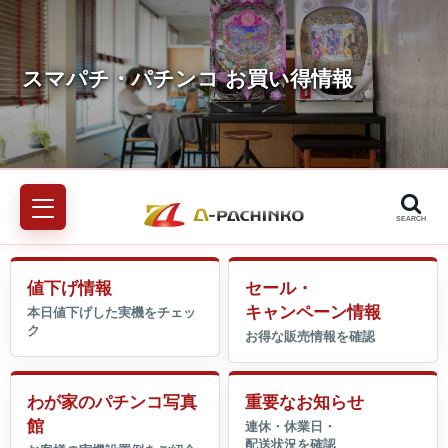
SEARCH
値下げ情報
セール・
キャンペーン情報
わが家のパチンコ写真
重要なお知らせ
館